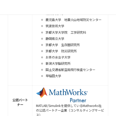
電気通信大学
立命館大学
青山学院大学
鹿児島大学 地震火山地域防災センター
筑波技術大学
京都大学大学院 工学研究科
静岡県立大学
京都大学 生存圏研究所
京都大学 防災研究所
お茶の水女子大学
新潟大学脳研究所
国土交通省航空局飛行検査センター
早稲田大学
公認パート
ナー
MATLAB/Simulinkを提供しているMathworks社
の公認パートナー企業（コンサルティングサービ
ス）