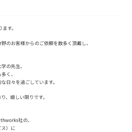
ります。
分野のお客様からのご依頼を数多く頂戴し、
大学の先生、
も多く、
的な日々を過ごしています。
おり、嬉しい限りです。
thworks社の、
ビス）に