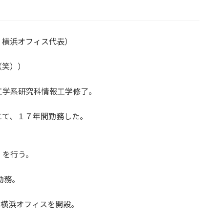
 横浜オフィス代表）
（笑））
工学系研究科情報工学修了。
にて、１７年間勤務した。
、を行う。
勤務。
・横浜オフィスを開設。