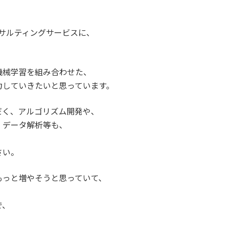
やコンサルティングサービスに、
機械学習を組み合わせた、
力していきたいと思っています。
だく、アルゴリズム開発や、
、データ解析等も、
さい。
もっと増やそうと思っていて、
で、