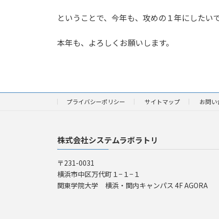
ということで、今年も、攻めの１年にしたい
本年も、よろしくお願いします。
プライバシーポリシー
サイトマップ
お問い
株式会社システムラボラトリ
〒231-0031
横浜市中区万代町１−１−１
関東学院大学 横浜・関内キャンパス 4F AGORA