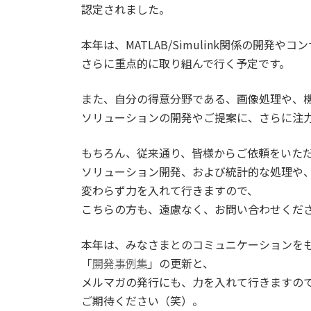
認定されました。
本年は、MATLAB/Simulink関係の開発
さらに重点的に取り組んで行く予定です。
また、自分の得意分野である、画像処理や、
ソリューションの開発やご提案に、さらに注
もちろん、従来通り、皆様からご依頼をいた
ソリューション開発、および統計的な処理や
変わらず力を入れて行きますので、
こちらの方も、遠慮なく、お問い合わせくだ
本年は、みなさまとのコミュニケーションを
「
開発事例集
」の更新と、
メルマガの発行にも、力を入れて行きますの
ご期待ください（笑）。