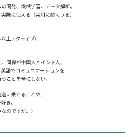
ムの開発、機械学習、データ解析。
、実際に使える（実用に耐えうる）
0年以上アクティブに
人、同僚が中国人とインド人、
、英語でコミュニケーションを
行うことを苦にしない。
軌道に乗せることや、
が好き。
みなのですが。）