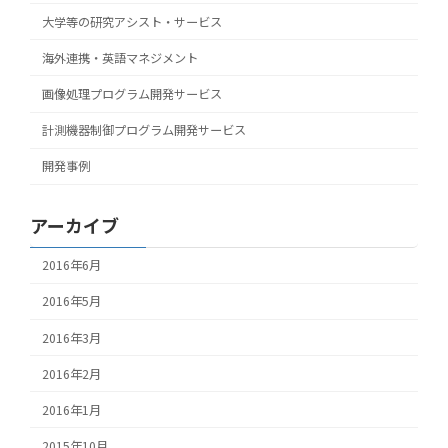
大学等の研究アシスト・サービス
海外連携・英語マネジメント
画像処理プログラム開発サービス
計測機器制御プログラム開発サービス
開発事例
アーカイブ
2016年6月
2016年5月
2016年3月
2016年2月
2016年1月
2015年10月