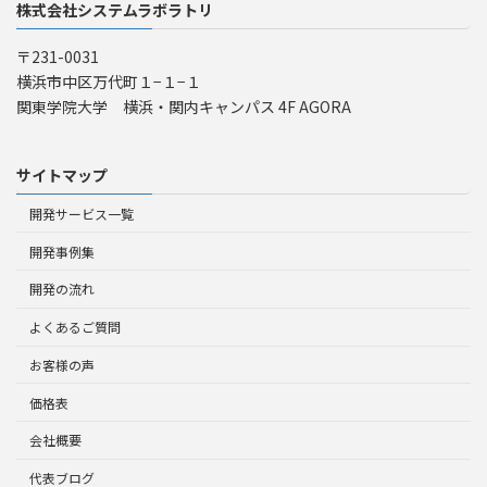
株式会社システムラボラトリ
〒231-0031
横浜市中区万代町１−１−１
関東学院大学 横浜・関内キャンパス 4F AGORA
サイトマップ
開発サービス一覧
開発事例集
開発の流れ
よくあるご質問
お客様の声
価格表
会社概要
代表ブログ