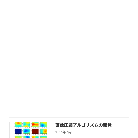
顔追跡（Face Tracking）：動画から
顔画像を抜き取る
2016年1月21日
脳波解析と可視化
2015年10月28日
３Ｄ表面測定データの解析
2015年8月18日
画像圧縮アルゴリズムの開発
2015年7月8日